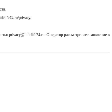
ств.
ttlelife74.ru
/privacy.
очты: privacy@
littlelife74.ru
. Оператор рассматривает заявление в