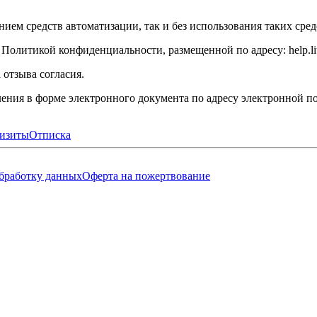
ием средств автоматизации, так и без использования таких сред
с Политикой конфиденциальности, размещенной по адресу:
help.li
 отзыва согласия.
ления в форме электронного документа по адресу электронной п
изиты
Отписка
обработку данных
Оферта на пожертвование