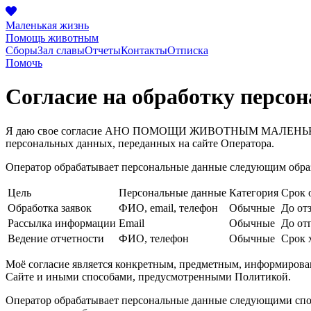
Маленькая жизнь
Помощь животным
Сборы
Зал славы
Отчеты
Контакты
Отписка
Помочь
Согласие на обработку персо
Я даю свое согласие
АНО ПОМОЩИ ЖИВОТНЫМ МАЛЕНЬ
персональных данных, переданных на сайте Оператора.
Оператор обрабатывает персональные данные следующим обра
Цель
Персональные данные
Категория
Срок 
Обработка заявок
ФИО, email, телефон
Обычные
До от
Рассылка информации
Email
Обычные
До от
Ведение отчетности
ФИО, телефон
Обычные
Срок 
Моё согласие является конкретным, предметным, информирова
Сайте и иными способами, предусмотренными Политикой.
Оператор обрабатывает персональные данные следующими способ