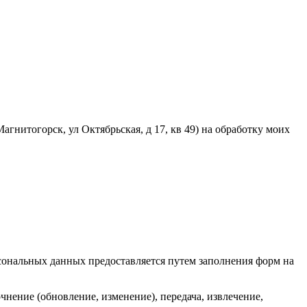
Магнитогорск, ул Октябрьская, д 17, кв 49
) на обработку моих
сональных данных предоставляется путем заполнения форм на
нение (обновление, изменение), передача, извлечение,