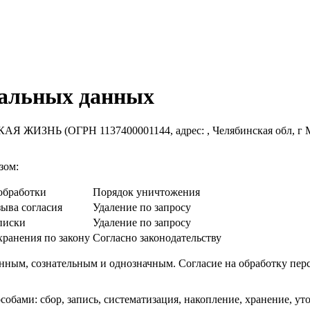
нальных данных
КАЯ ЖИЗНЬ
(ОГРН
1137400001144
, адрес:
,
Челябинская обл, г 
зом:
обработки
Порядок уничтожения
зыва согласия
Удаление по запросу
писки
Удаление по запросу
хранения по закону
Согласно законодательству
нным, сознательным и однозначным. Согласие на обработку пер
ами: сбор, запись, систематизация, накопление, хранение, уточ